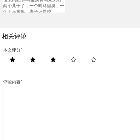
两个儿子了，一个叫马里奥，一
个叫马东奥，妻子还是校
相关评论
本文评分
*
评论内容
*