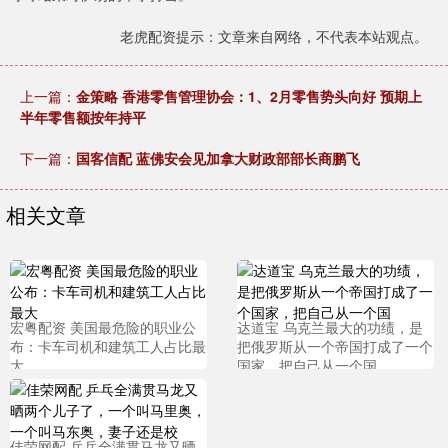
老虎配资提示：文章来自网络，不代表本站观点。
上一篇：
金策略 香港零售管理协会：1、2月零售势头向好 预期上
半年零售额按年持平
下一篇：
国客信配 蓝佛安会见加拿大财政部部长商鹏飞
相关文章
宏粤配资 美国最危险的职业公
达道宝 乌克兰最大的功绩，是
布：卡车司机和建筑工人占比最
把俄罗斯从一个帝国打成了一个
大
国家，把自己从一个国
佳荣网配 乒乓全满贯马龙又晒