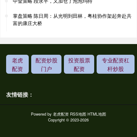
中金策略 段永平，又加仓了泡泡玛特
掌盘策略 陈日周：从光明到田林，粤桂协作架起奔赴共
富的康庄大桥
老虎
配资炒股
投资股票
专业配资杠
配资
门户
配资
杆炒股
友情链接：
Powered by
老虎配资
RSS地图
HTML地图
Copyright
© 2023-2026