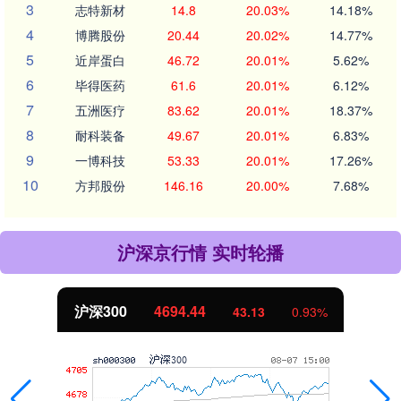
3
志特新材
14.8
20.03%
14.18%
4
博腾股份
20.44
20.02%
14.77%
5
近岸蛋白
46.72
20.01%
5.62%
6
毕得医药
61.6
20.01%
6.12%
7
五洲医疗
83.62
20.01%
18.37%
8
耐科装备
49.67
20.01%
6.83%
9
一博科技
53.33
20.01%
17.26%
10
方邦股份
146.16
20.00%
7.68%
沪深京行情 实时轮播
沪深300
4694.44
43.13
0.93%