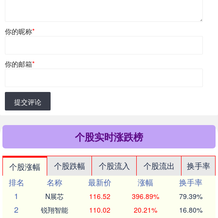
你的昵称
*
你的邮箱
*
提交评论
个股实时涨跌榜
个股跌幅
个股流入
个股流出
换手率
个股涨幅
排名
名称
最新价
涨幅
换手率
1
N展芯
116.52
396.89%
79.39%
2
锐翔智能
110.02
20.21%
16.80%