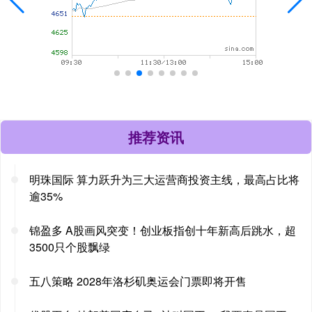
推荐资讯
明珠国际 算力跃升为三大运营商投资主线，最高占比将
逾35%
锦盈多 A股画风突变！创业板指创十年新高后跳水，超
3500只个股飘绿
五八策略 2028年洛杉矶奥运会门票即将开售