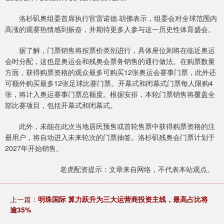
洛杉矶奥组委首席执行官雷诺德.胡佛表示，组委会对全球范围内
高涨的观赛热情感到振奋，并期待更多人参与这一历史性体育盛会。
据了解，门票销售将按票价类别进行，具体座位则将在临近奥运
会时分配，这也是奥运会和残奥会票务销售的通行做法。在购票数量
方面，获得购票资格的观众最多可购买12张奥运会赛事门票，此外还
可额外购买最多12张足球比赛门票。开幕式和闭幕式门票每人限购4
张，将计入奥运赛事门票总额度。根据安排，本轮门票销售将覆盖全
部比赛项目，包括开幕式和闭幕式。
此外，未能在此次当地居民预售或首轮售票中获得购票资格的注
册用户，将自动进入未来轮次的门票抽签。洛杉矶残奥会门票计划于
2027年开始销售。
老虎配资提示：文章来自网络，不代表本站观点。
上一篇：
明珠国际 算力跃升为三大运营商投资主线，最高占比将
逾35%