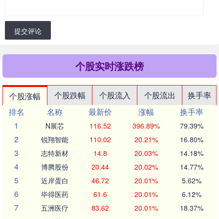
提交评论
个股实时涨跌榜
个股跌幅
个股流入
个股流出
换手率
个股涨幅
排名
名称
最新价
涨幅
换手率
1
N展芯
116.52
396.89%
79.39%
2
锐翔智能
110.02
20.21%
16.80%
3
志特新材
14.8
20.03%
14.18%
4
博腾股份
20.44
20.02%
14.77%
5
近岸蛋白
46.72
20.01%
5.62%
6
毕得医药
61.6
20.01%
6.12%
7
五洲医疗
83.62
20.01%
18.37%