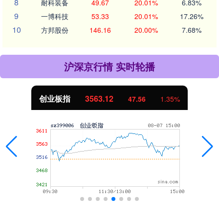
8
耐科装备
49.67
20.01%
6.83%
9
一博科技
53.33
20.01%
17.26%
10
方邦股份
146.16
20.00%
7.68%
沪深京行情 实时轮播
创业板指
3563.12
47.56
1.35%