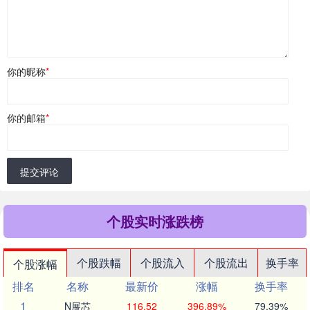
你的昵称
*
你的邮箱
*
提交评论
个股实时涨跌榜
个股跌幅
个股流入
个股流出
换手率
个股涨幅
排名
名称
最新价
涨幅
换手率
1
N展芯
116.52
396.89%
79.39%