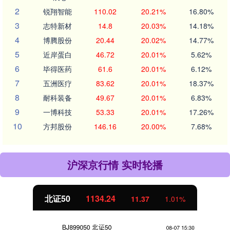
2
锐翔智能
110.02
20.21%
16.80%
3
志特新材
14.8
20.03%
14.18%
4
博腾股份
20.44
20.02%
14.77%
5
近岸蛋白
46.72
20.01%
5.62%
6
毕得医药
61.6
20.01%
6.12%
7
五洲医疗
83.62
20.01%
18.37%
8
耐科装备
49.67
20.01%
6.83%
9
一博科技
53.33
20.01%
17.26%
10
方邦股份
146.16
20.00%
7.68%
沪深京行情 实时轮播
北证50
1134.24
11.37
1.01%