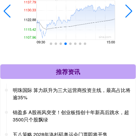
推荐资讯
明珠国际 算力跃升为三大运营商投资主线，最高占比将
逾35%
锦盈多 A股画风突变！创业板指创十年新高后跳水，超
3500只个股飘绿
五八策略 2028年洛杉矶奥运会门票即将开售