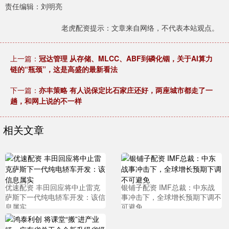
责任编辑：刘明亮
老虎配资提示：文章来自网络，不代表本站观点。
上一篇：
冠达管理 从存储、MLCC、ABF到磷化铟，关于AI算力
链的“瓶颈”，这是高盛的最新看法
下一篇：
亦丰策略 有人说保定比石家庄还好，两座城市都走了一
趟，和网上说的不一样
相关文章
优速配资 丰田回应将中止雷克
银铺子配资 IMF总裁：中东战
萨斯下一代纯电轿车开发：该信
事冲击下，全球增长预期下调不
息属实
可避免