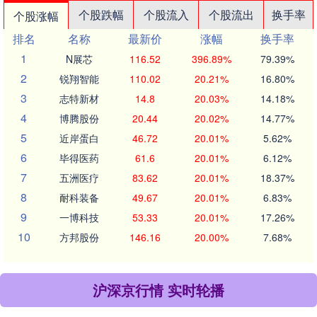
个股跌幅
个股流入
个股流出
换手率
个股涨幅
排名
名称
最新价
涨幅
换手率
1
N展芯
116.52
396.89%
79.39%
2
锐翔智能
110.02
20.21%
16.80%
3
志特新材
14.8
20.03%
14.18%
4
博腾股份
20.44
20.02%
14.77%
5
近岸蛋白
46.72
20.01%
5.62%
6
毕得医药
61.6
20.01%
6.12%
7
五洲医疗
83.62
20.01%
18.37%
8
耐科装备
49.67
20.01%
6.83%
9
一博科技
53.33
20.01%
17.26%
10
方邦股份
146.16
20.00%
7.68%
沪深京行情 实时轮播