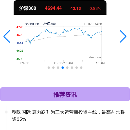
北证50
1134.24
11.37
1.01%
推荐资讯
明珠国际 算力跃升为三大运营商投资主线，最高占比将
逾35%