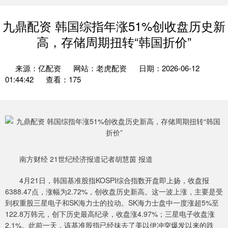
九鼎配资 韩国综指年涨51%创收盘历史新
高，存储周期扭转“韩国折价”
来源：亿配资
网站：老虎配资
日期：2026-06-12
01:44:42
查看：175
南方财经 21世纪经济报道记者胡慧茵 报道
4月21日，韩国基准股指KOSPI综合指数开盘即上扬，收盘报
6388.47点，涨幅为2.72%，创收盘历史新高。这一波上涨，主要是受
到权重股三星电子和SK海力士的拉动。SK海力士盘中一度涨超5%至
122.8万韩元，创下历史最高纪录，收盘涨4.97%；三星电子收盘涨
2.1%。此前一天，该基准股指已经抹去了美以伊冲突爆发以来的跌