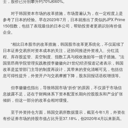
士，股价已分别攀升约70%和60%。
对于韩国资本市场的改革措施，市场普遍认为，在一定程度上是
参考了日本的经验。早在2023年7月，日本就推出了类似的JPX Prime
150指数，包括了表现最佳的日本公司，帮助投资者更易识别有价值
企业。
“相比日本股市的改革措施，韩国股市改革更系统化，不仅延续了
日本证券交易所对资本成本的关注，还协同推进外资准入、分红流
程、库存股监管、卖空制度、指数工具与税收激励等一揽子措施。”法
国里昂商学院管理实践教授李徽徽向21世纪经济报道记者表示，韩国
改革是监管部门主导的制度再设计，其带来的变化清晰可见，包括信
息可得性提升，外资开户与交易摩擦下降，股东回报话语权增强等。
但李徽徽也指出，导致韩国市场“折价”的原因，不仅源于市场信
息披露不足，还在于财阀体系下资本配置长期向控股股东和产业扩张
倾斜，但这一部分的改革会相对缓慢。
至于外资持仓方面，韩国交易所数据显示，截至今年1月，外资在
有价证券市场的持股市值占比升至37.18%，创2020年4月以来新高。